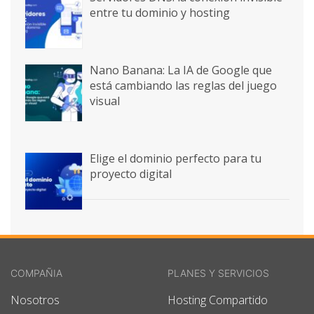
entre tu dominio y hosting
Nano Banana: La IA de Google que
está cambiando las reglas del juego
visual
Elige el dominio perfecto para tu
proyecto digital
COMPAÑIA
PLANES Y SERVICIOS
Nosotros
Hosting Compartido