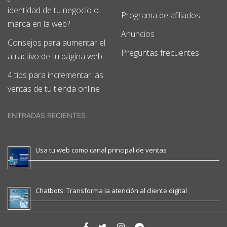
identidad de tu negocio o
Programa de afiliados
marca en la web?
Anuncios
Consejos para aumentar el
Preguntas frecuentes
atractivo de tu página web
4 tips para incrementar las
ventas de tu tienda online
ENTRADAS RECIENTES
Usa tu web como canal principal de ventas
Chatbots: Transforma la atención al cliente digital