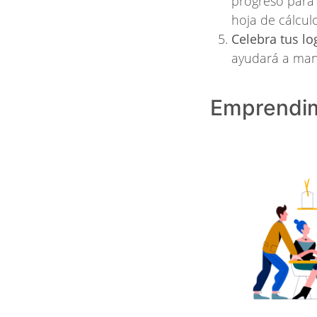
progreso para
hoja de cálcul
Celebra tus lo
ayudará a man
Emprendim