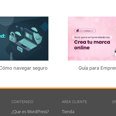
¿Cómo navegar seguro
Guía para Empre
CONTENIDO
AREA CLIENTE
E
¿Que es WordPress?
Tienda