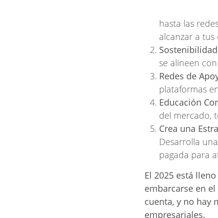
hasta las rede
alcanzar a tus 
Sostenibilida
se alineen con
Redes de Apo
plataformas en
Educación Co
del mercado, t
Crea una Estra
Desarrolla una
pagada para atr
El 2025 está llen
embarcarse en el
cuenta, y no hay
empresariales.