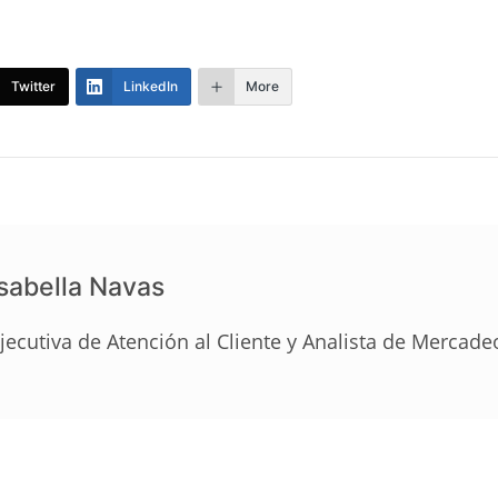
Twitter
LinkedIn
More
Isabella Navas
jecutiva de Atención al Cliente y Analista de Mercade