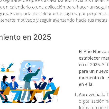
 asegurarte de que estás avanzando hacia tus metas. 
o, un calendario o una aplicación para hacer un segui
gros.
Es importante celebrar tus logros, por pequeños 
tenerte motivado y seguir avanzando hacia tus metas 
iento en 2025
El Año Nuevo e
establecer me
en el 2025. Si 
para un nuevo 
momento de em
en ella.
Aprovecha la 
digitalización 
forma en que 