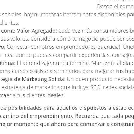
Desde el comer
s sociales, hay numerosas herramientas disponibles pa
clientes.
d como Valor Agregado
: Cada vez más consumidores 
 sus valores. Considera cómo tu negocio puede ser sost
yo
: Conectar con otros emprendedores es crucial. Úne
 línea donde puedas compartir experiencias, consejos
ntinua
: El aprendizaje nunca termina. Mantente al día 
oma cursos o asiste a seminarios para mejorar tus hab
tegia de Marketing Sólida
: Un buen producto necesita 
 estrategia de marketing que incluya SEO, redes social
aer a tus clientes ideales.
o de posibilidades para aquellos dispuestos a establec
 camino del emprendimiento. Recuerda que cada pe
 mejor momento que ahora para comenzar a construir