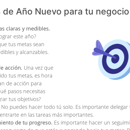
s de Año Nuevo para tu negocio
as claras y medibles.
ograr este año?
que tus metas sean
dibles y alcanzables.
e acción.
Una vez que
ido tus metas, es hora
an de acción para
Qué pasos necesitas
rar tus objetivos?
No puedes hacer todo tú solo. Es importante delegar t
entrarte en las tareas más importantes.
iento de tu progreso.
Es importante hacer un seguimi