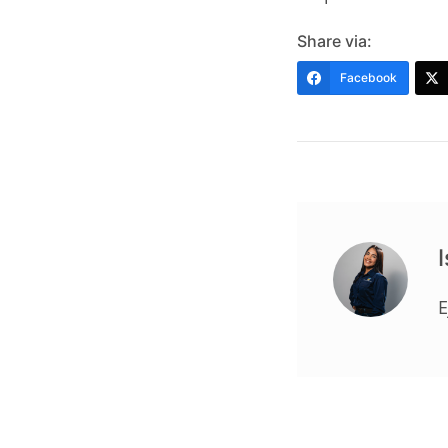
Share via:
Facebook
E