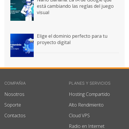
está cambiando las reglas del juego
visual
Elige el dominio perfecto para tu
proyecto digital
COMPAÑIA
PLANES Y SERVICIOS
Nosotros
Hosting Compartido
Soporte
Alto Rendimiento
Contactos
Cloud VPS
Radio en Internet