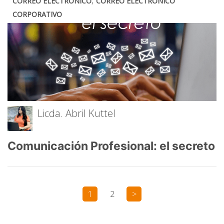
,
CORREO ELECTRÓNICO
CORREO ELECTRÓNICO
CORPORATIVO
Licda. Abril Kuttel
Comunicación Profesional: el secreto
1
2
>