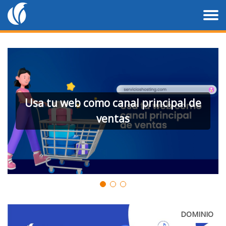
Chatbots: Transforma la atención al
cliente digital
DOMINIO