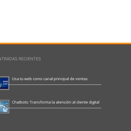
NTRADAS RECIENTES
Usa tu web como canal principal de ventas
Chatbots: Transforma la atención al cliente digital