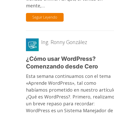
mente,…
Seguir Leyendo
Ing. Ronny González
¿Cómo usar WordPress?
Comenzando desde Cero
Esta semana continuamos con el tema
«Aprende WordPress», tal como
habíamos prometido en nuestro artícul
¿Qué es WordPress?. Primero, realizam
un breve repaso para recordar:
WordPress es un Sistema Manejador de