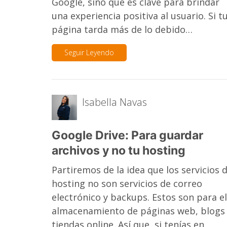
Google, sino que es clave para brindar
una experiencia positiva al usuario. Si t
página tarda más de lo debido…
Seguir Leyendo
Isabella Navas
Google Drive: Para guardar
archivos y no tu hosting
Partiremos de la idea que los servicios 
hosting no son servicios de correo
electrónico y backups. Estos son para el
almacenamiento de páginas web, blogs
tiendas online. Así que, si tenías en