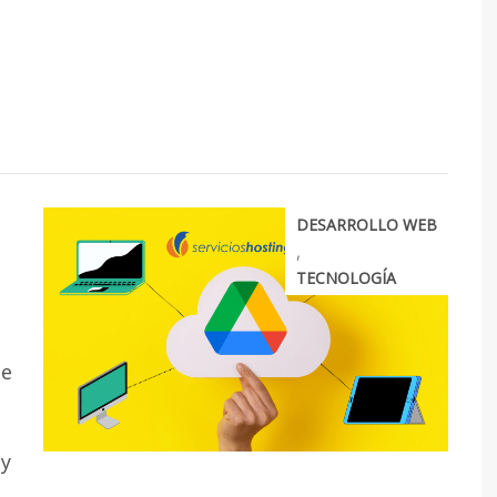
u
DESARROLLO WEB
,
TECNOLOGÍA
de
 y