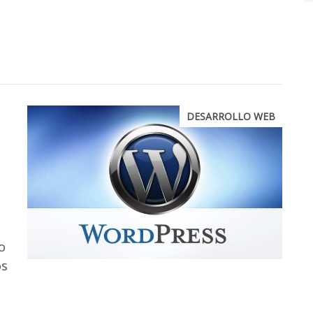
DESARROLLO WEB
o
os