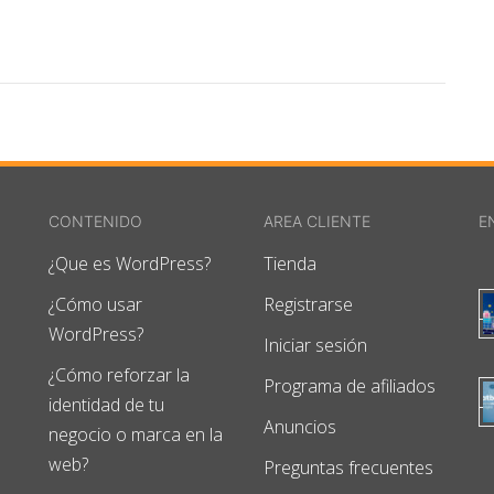
CONTENIDO
AREA CLIENTE
E
¿Que es WordPress?
Tienda
¿Cómo usar
Registrarse
WordPress?
Iniciar sesión
¿Cómo reforzar la
Programa de afiliados
identidad de tu
Anuncios
negocio o marca en la
web?
Preguntas frecuentes