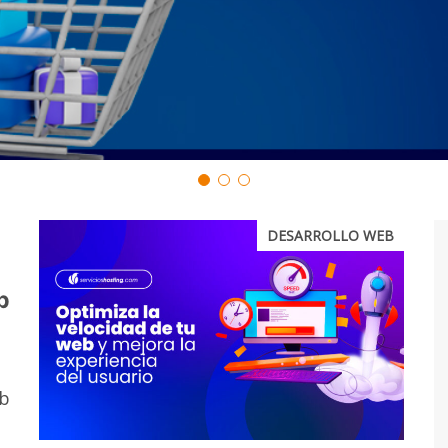
DESARROLLO WEB
b
eb