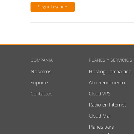
Seguir Leyendo
COMPAÑIA
PLANES Y SERVICIOS
Nosotros
Hosting Compartido
Soporte
Alto Rendimiento
Contactos
Cloud VPS
Radio en Internet
Cloud Mail
Planes para