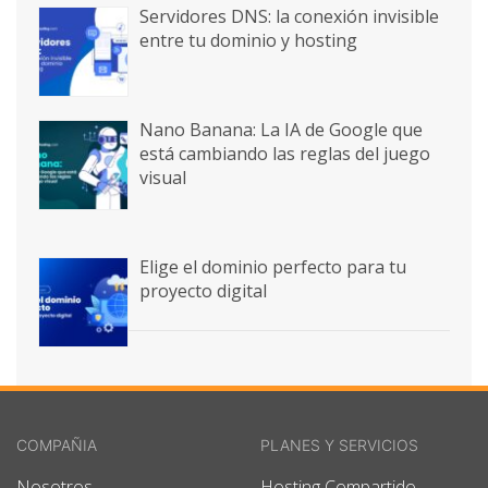
Servidores DNS: la conexión invisible
entre tu dominio y hosting
Nano Banana: La IA de Google que
está cambiando las reglas del juego
visual
Elige el dominio perfecto para tu
proyecto digital
COMPAÑIA
PLANES Y SERVICIOS
Nosotros
Hosting Compartido