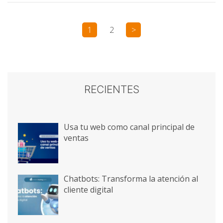
1
2
>
RECIENTES
Usa tu web como canal principal de
ventas
Chatbots: Transforma la atención al
cliente digital