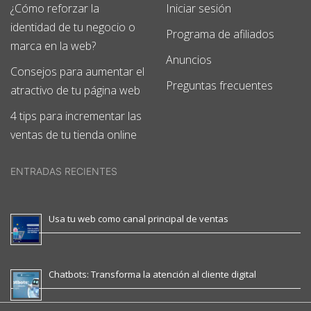
¿Cómo reforzar la
Iniciar sesión
identidad de tu negocio o
Programa de afiliados
marca en la web?
Anuncios
Consejos para aumentar el
Preguntas frecuentes
atractivo de tu página web
4 tips para incrementar las
ventas de tu tienda online
ENTRADAS RECIENTES
Usa tu web como canal principal de ventas
Chatbots: Transforma la atención al cliente digital