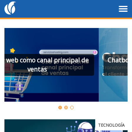
Chatbots: Transforma la atención al
cliente digital
TECNOLOGÍA