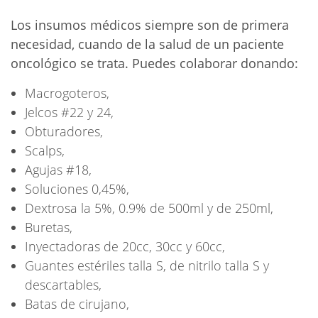
Los insumos médicos siempre son de primera
necesidad, cuando de la salud de un paciente
oncológico se trata. Puedes colaborar donando:
Macrogoteros,
Jelcos #22 y 24,
Obturadores,
Scalps,
Agujas #18,
Soluciones 0,45%,
Dextrosa la 5%, 0.9% de 500ml y de 250ml,
Buretas,
Inyectadoras de 20cc, 30cc y 60cc,
Guantes estériles talla S, de nitrilo talla S y
descartables,
Batas de cirujano,