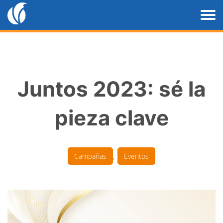
Juntos 2023: sé la
pieza clave
,
Campañas
Eventos