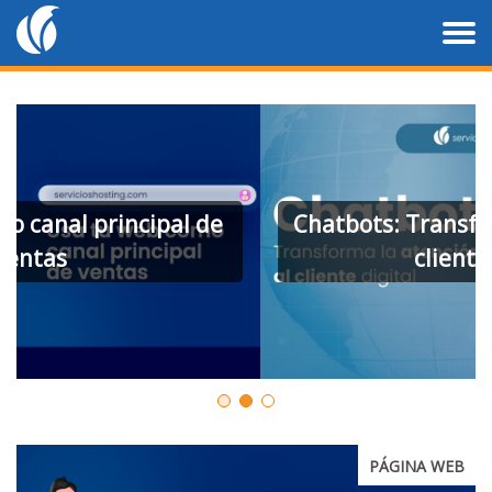
Chatbots: Transforma la atención al
cliente digital
PÁGINA WEB