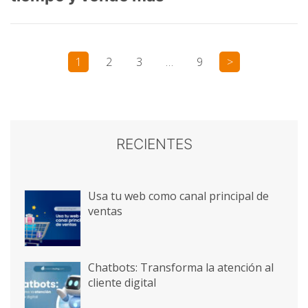
1
2
3
…
9
>
RECIENTES
Usa tu web como canal principal de
ventas
Chatbots: Transforma la atención al
cliente digital