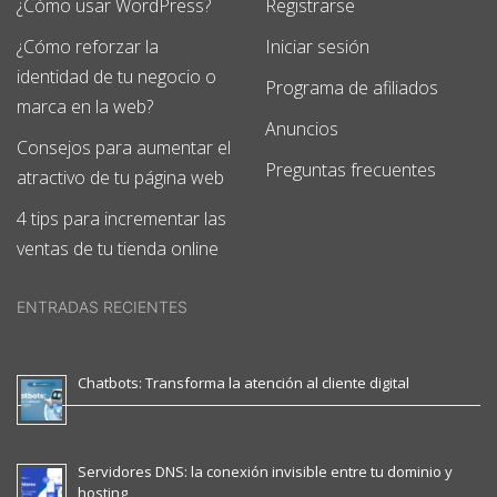
¿Cómo usar WordPress?
Registrarse
¿Cómo reforzar la
Iniciar sesión
identidad de tu negocio o
Programa de afiliados
marca en la web?
Anuncios
Consejos para aumentar el
Preguntas frecuentes
atractivo de tu página web
4 tips para incrementar las
ventas de tu tienda online
ENTRADAS RECIENTES
Chatbots: Transforma la atención al cliente digital
Servidores DNS: la conexión invisible entre tu dominio y
hosting