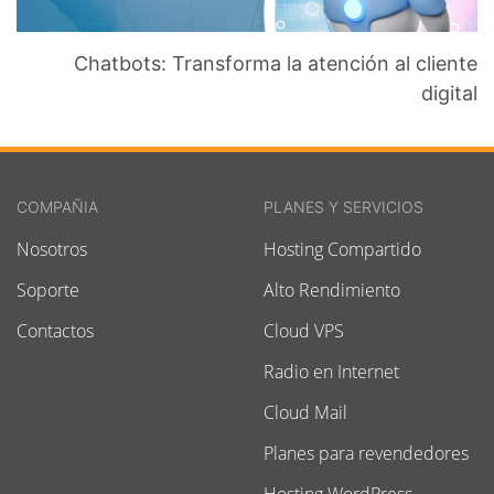
Chatbots: Transforma la atención al cliente
digital
COMPAÑIA
PLANES Y SERVICIOS
Nosotros
Hosting Compartido
Soporte
Alto Rendimiento
Contactos
Cloud VPS
Radio en Internet
Cloud Mail
Planes para revendedores