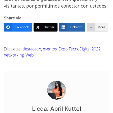
visitantes, por permitirnos conectar con ustedes.
Share via:
Facebook
Twitter
LinkedIn
More
Etiquetas:
destacado
,
eventos
,
Expo TecnoDigital 2022
,
networking
,
Web
Licda. Abril Kuttel