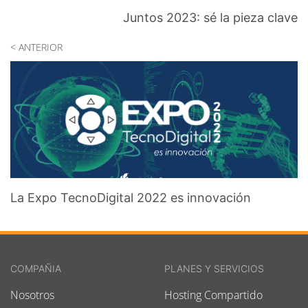
Juntos 2023: sé la pieza clave
< ANTERIOR
La Expo TecnoDigital 2022 es innovación
COMPAÑIA
PLANES Y SERVICIOS
Nosotros
Hosting Compartido