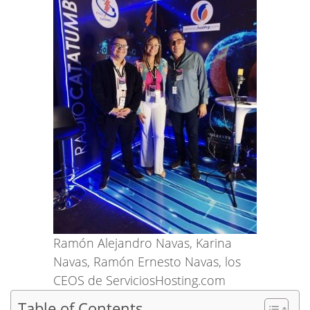
Ramón Alejandro Navas, Karina
Navas, Ramón Ernesto Navas, los
CEOS de ServiciosHosting.com
Table of Contents