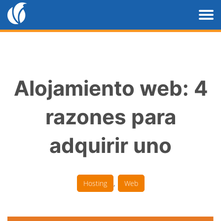
Alojamiento web: 4
razones para
adquirir uno
,
Hosting
Web