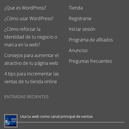
¿Que es WordPress?
Tienda
¿Cómo usar WordPress?
Registrarse
¿Cómo reforzar la
Iniciar sesión
identidad de tu negocio o
Programa de afiliados
marca en la web?
Anuncios
Consejos para aumentar el
Preguntas frecuentes
atractivo de tu página web
4 tips para incrementar las
ventas de tu tienda online
ENTRADAS RECIENTES
Usa tu web como canal principal de ventas