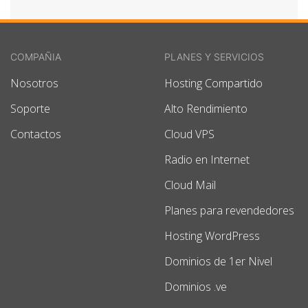
COMPAÑIA
PLANES Y SERVICIOS
Nosotros
Hosting Compartido
Soporte
Alto Rendimiento
Contactos
Cloud VPS
Radio en Internet
Cloud Mail
Planes para revendedores
Hosting WordPress
Dominios de 1er Nivel
Dominios .ve