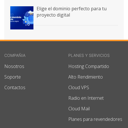
Elige el dominio perfecto para tu
proyecto digital
COMPAÑIA
PLANES Y SERVICIOS
Nosotros
Hosting Compartido
Soporte
Alto Rendimiento
Contactos
Cloud VPS
Radio en Internet
Cloud Mail
Planes para revendedores