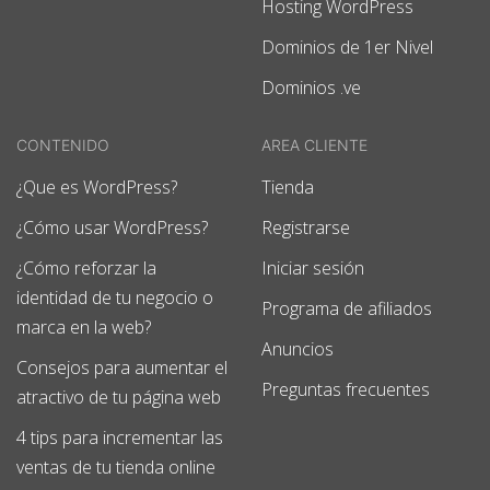
Hosting WordPress
Dominios de 1er Nivel
Dominios .ve
CONTENIDO
AREA CLIENTE
¿Que es WordPress?
Tienda
¿Cómo usar WordPress?
Registrarse
¿Cómo reforzar la
Iniciar sesión
identidad de tu negocio o
Programa de afiliados
marca en la web?
Anuncios
Consejos para aumentar el
Preguntas frecuentes
atractivo de tu página web
4 tips para incrementar las
ventas de tu tienda online