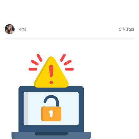
Nina
5 Vistas