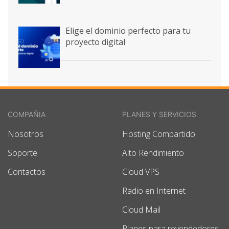
Elige el dominio perfecto para tu
proyecto digital
COMPAÑIA
PLANES Y SERVICIOS
Nosotros
Hosting Compartido
Soporte
Alto Rendimiento
Contactos
Cloud VPS
Radio en Internet
Cloud Mail
Planes para revendedores