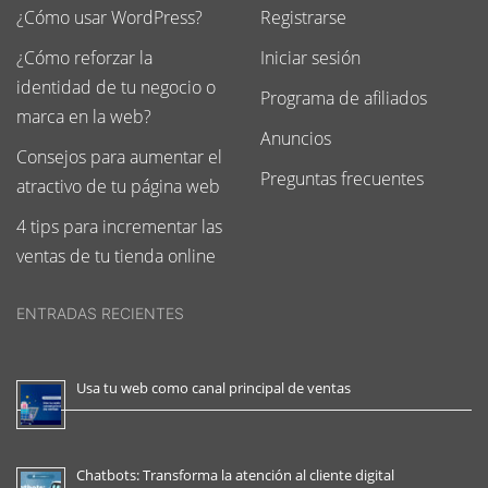
¿Cómo usar WordPress?
Registrarse
¿Cómo reforzar la
Iniciar sesión
identidad de tu negocio o
Programa de afiliados
marca en la web?
Anuncios
Consejos para aumentar el
Preguntas frecuentes
atractivo de tu página web
4 tips para incrementar las
ventas de tu tienda online
ENTRADAS RECIENTES
Usa tu web como canal principal de ventas
Chatbots: Transforma la atención al cliente digital