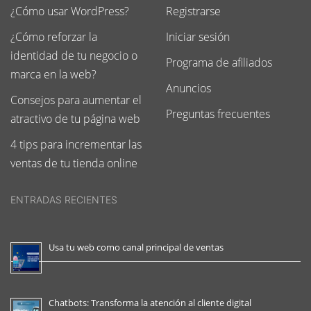
¿Cómo usar WordPress?
Registrarse
¿Cómo reforzar la
Iniciar sesión
identidad de tu negocio o
Programa de afiliados
marca en la web?
Anuncios
Consejos para aumentar el
Preguntas frecuentes
atractivo de tu página web
4 tips para incrementar las
ventas de tu tienda online
ENTRADAS RECIENTES
Usa tu web como canal principal de ventas
Chatbots: Transforma la atención al cliente digital