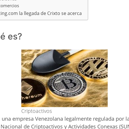
 comercios
ing.com la llegada de Crixto se acerca
ué es?
Criptoactivos
s una empresa Venezolana legalmente regulada por l
Nacional de Criptoactivos y Actividades Conexas (SU