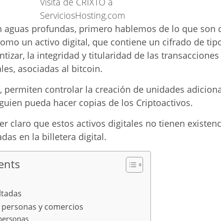
Visita de CRIXTO a
ServiciosHosting.com
en aguas profundas, primero hablemos de lo que son
omo un activo digital, que contiene un cifrado de tipo
ntizar, la integridad y titularidad de las transaccione
les, asociadas al bitcoin.
, permiten controlar la creación de unidades adiciona
lguien pueda hacer copias de los Criptoactivos.
r claro que estos activos digitales no tienen existenc
s en la billetera digital.
ents
ltadas
 personas y comercios
 personas