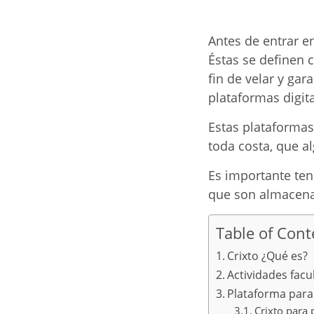
Antes de entrar 
Éstas se definen c
fin de
velar y gara
plataformas
digita
Estas plataformas
toda costa, que a
Es importante tene
que son almacenada
Table of Cont
Crixto ¿Qué es?
Actividades facu
Plataforma para
Crixto para