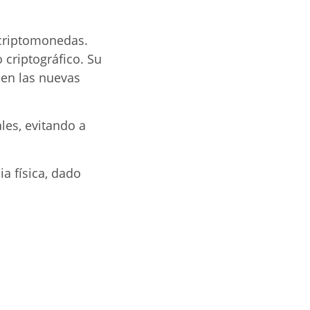
 criptomonedas.
 criptográfico. Su
s en las nuevas
les, evitando a
ia física, dado