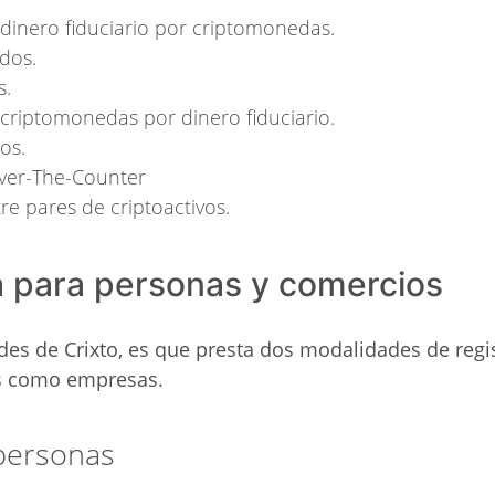
dinero fiduciario por criptomonedas.
dos.
s.
criptomonedas por dinero fiduciario.
os.
Over-The-Counter
re pares de criptoactivos.
a para personas y comercios
es de Crixto, es que presta dos modalidades de regi
s como empresas.
 personas