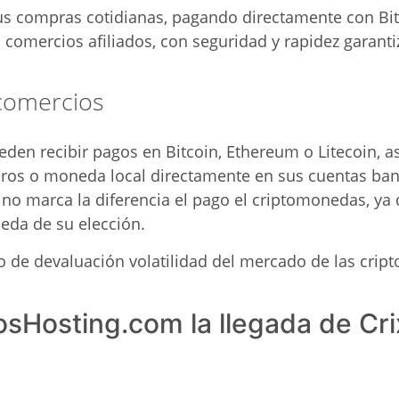
us compras cotidianas, pagando directamente con Bi
s comercios afiliados, con seguridad y rapidez garanti
 comercios
den recibir pagos en Bitcoin, Ethereum o Litecoin, 
euros o moneda local directamente en sus cuentas ban
 no marca la diferencia el pago el criptomonedas, ya 
eda de su elección.
sgo de devaluación volatilidad del mercado de las cri
osHosting.com la llegada de Cri