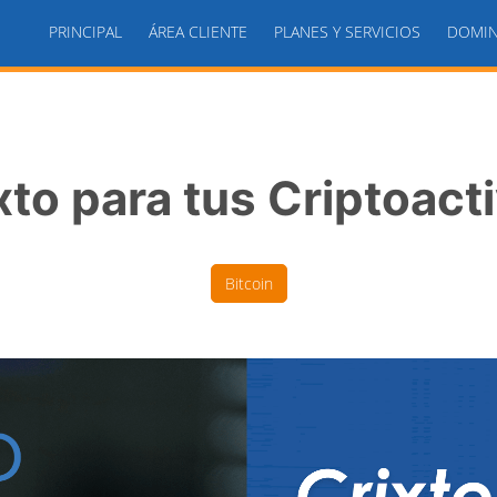
PRINCIPAL
ÁREA CLIENTE
PLANES Y SERVICIOS
DOMIN
xto para tus Criptoact
Bitcoin