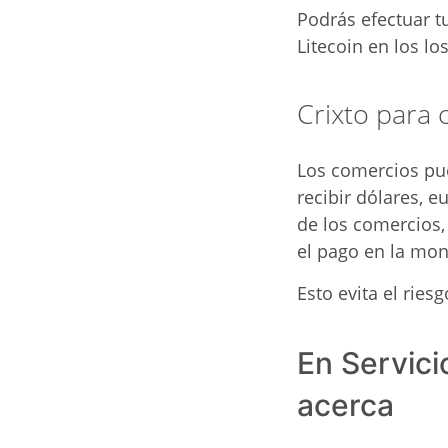
Podrás efectuar t
Litecoin en los lo
Crixto para
Los comercios pue
recibir dólares, 
de los comercios,
el pago en la mon
Esto evita el rie
En Servici
acerca