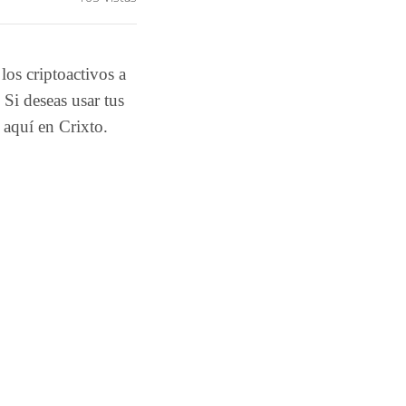
os criptoactivos a
 Si deseas usar tus
á aquí en Crixto.