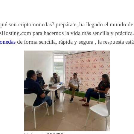
qué son criptomonedas? prepárate, ha llegado el mundo de l
sHosting.com para hacernos la vida más sencilla y práctica.
onedas
de forma sencilla, rápida y segura , la respuesta est