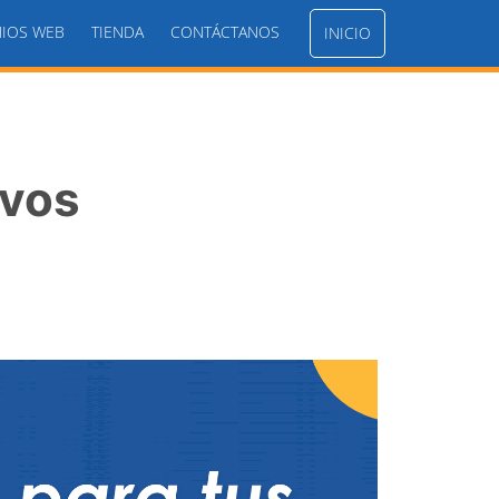
IOS WEB
TIENDA
CONTÁCTANOS
INICIO
ivos