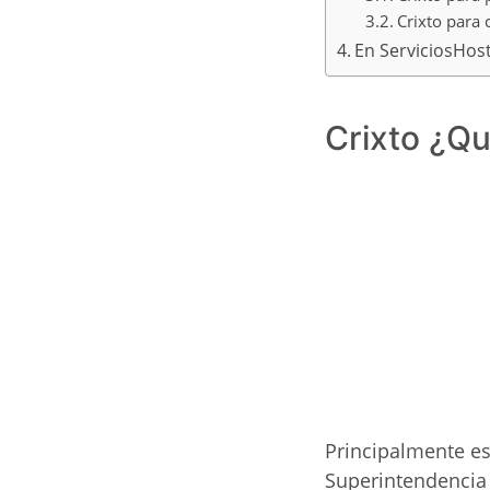
Crixto para
En ServiciosHost
Crixto ¿Q
Principalmente e
Superintendencia 