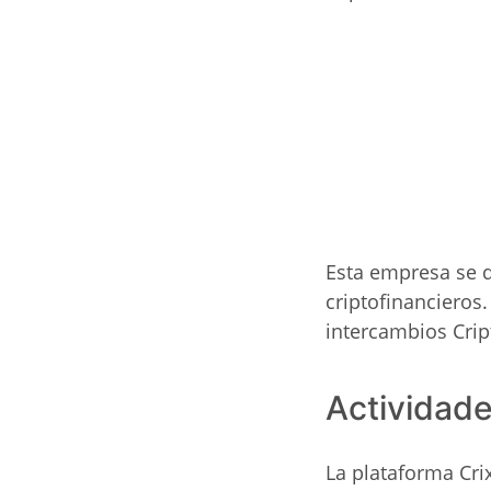
Esta empresa se d
criptofinancieros
intercambios Cript
Actividade
La plataforma Crix