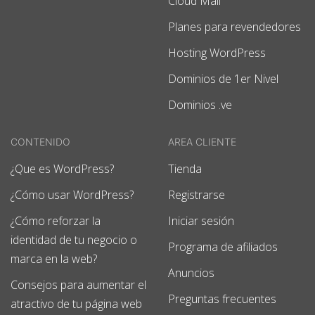
Cloud Mail
Planes para revendedores
Hosting WordPress
Dominios de 1er Nivel
Dominios .ve
CONTENIDO
AREA CLIENTE
¿Que es WordPress?
Tienda
¿Cómo usar WordPress?
Registrarse
¿Cómo reforzar la
Iniciar sesión
identidad de tu negocio o
Programa de afiliados
marca en la web?
Anuncios
Consejos para aumentar el
Preguntas frecuentes
atractivo de tu página web