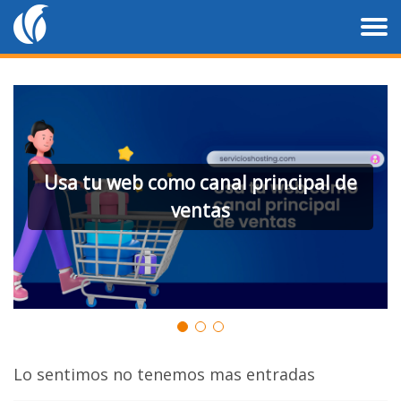
Usa tu web como canal principal de
ventas
Lo sentimos no tenemos mas entradas