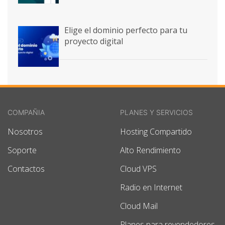
Elige el dominio perfecto para tu
proyecto digital
COMPAÑIA
PLANES Y SERVICIOS
Nosotros
Hosting Compartido
Soporte
Alto Rendimiento
Contactos
Cloud VPS
Radio en Internet
Cloud Mail
Planes para revendedores