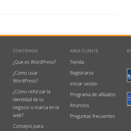
CONTENIDO
AREA CLIENTE
E
¿Que es WordPress?
Tienda
¿Cómo usar
Registrarse
WordPress?
Iniciar sesión
¿Cómo reforzar la
Programa de afiliados
identidad de tu
Anuncios
negocio o marca en la
web?
Preguntas frecuentes
Consejos para