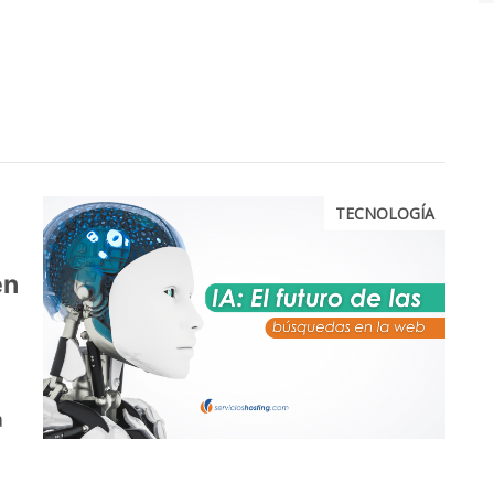
TECNOLOGÍA
en
a