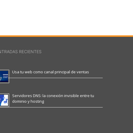
NTRADAS RECIENTES
Usa tu web como canal principal de ventas
Servidores DNS: la conexión invisible entre tu
dominio y hosting