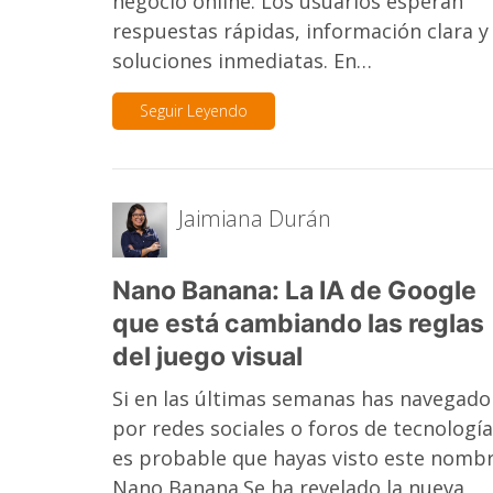
negocio online. Los usuarios esperan
respuestas rápidas, información clara y
soluciones inmediatas. En…
Seguir Leyendo
Jaimiana Durán
Nano Banana: La IA de Google
que está cambiando las reglas
del juego visual
Si en las últimas semanas has navegado
por redes sociales o foros de tecnología
es probable que hayas visto este nombr
Nano Banana.Se ha revelado la nueva