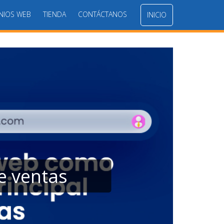
NIOS WEB
TIENDA
CONTÁCTANOS
INICIO
Chatbots: Tra