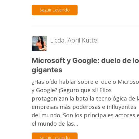
Seguir Leyendo
Licda. Abril Kuttel
Microsoft y Google: duelo de l
gigantes
¿Has oído hablar sobre el duelo Microso
y Google? ¡Seguro que sí! Ellos
protagonizan la batalla tecnológica de l
empresas más poderosas e influyentes
del mundo. Son los principales actores 
el mundo de las…
Seguir Leyendo