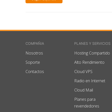
COMPAÑIA
PLANES Y SERVICIOS
Nosotros
Hosting Compartido
Soporte
Alto Rendimiento
Contactos
Cloud VPS
Radio en Internet
Cloud Mail
Planes para
revendedores