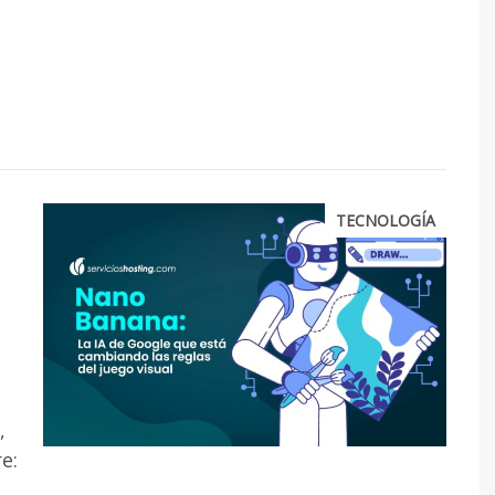
TECNOLOGÍA
,
e: