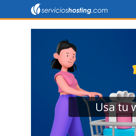
Usa tu web como canal 