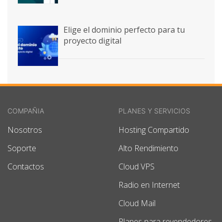
Elige el dominio perfecto para tu
proyecto digital
COMPAÑIA
PLANES Y SERVICIOS
Nosotros
Hosting Compartido
Soporte
Alto Rendimiento
Contactos
Cloud VPS
Radio en Internet
Cloud Mail
Planes para revendedores