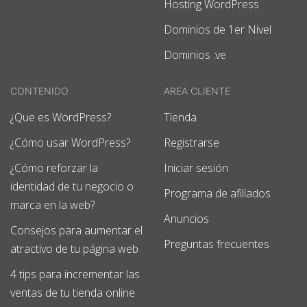
Hosting WordPress
Dominios de 1er Nivel
Dominios .ve
CONTENIDO
AREA CLIENTE
¿Que es WordPress?
Tienda
¿Cómo usar WordPress?
Registrarse
¿Cómo reforzar la
Iniciar sesión
identidad de tu negocio o
Programa de afiliados
marca en la web?
Anuncios
Consejos para aumentar el
Preguntas frecuentes
atractivo de tu página web
4 tips para incrementar las
ventas de tu tienda online