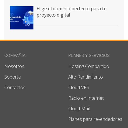
Elige el dominio perfecto para tu
proyecto digital
COMPAÑIA
PLANES Y SERVICIOS
Nosotros
Hosting Compartido
Soporte
Alto Rendimiento
Contactos
Cloud VPS
Radio en Internet
Cloud Mail
Planes para revendedores