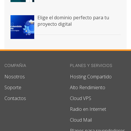
Elige el dominio perfecto para tu
proyecto digital
COMPAÑIA
PLANES Y SERVICIOS
Nosotros
Hosting Compartido
Soporte
Alto Rendimiento
Contactos
Cloud VPS
Radio en Internet
Cloud Mail
Planes para revendedores