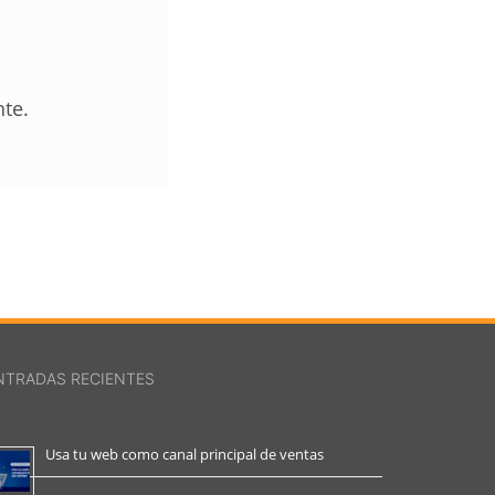
nte.
NTRADAS RECIENTES
Usa tu web como canal principal de ventas