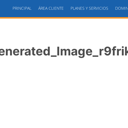
PRINCIPAL
ÁREA CLIENTE
PLANES Y SERVICIOS
DOMIN
nerated_Image_r9frik