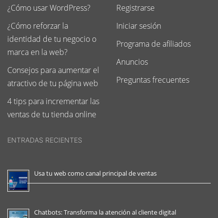
¿Cómo usar WordPress?
Registrarse
¿Cómo reforzar la
Iniciar sesión
identidad de tu negocio o
Programa de afiliados
marca en la web?
Anuncios
Consejos para aumentar el
Preguntas frecuentes
atractivo de tu página web
4 tips para incrementar las
ventas de tu tienda online
ENTRADAS RECIENTES
Usa tu web como canal principal de ventas
Chatbots: Transforma la atención al cliente digital