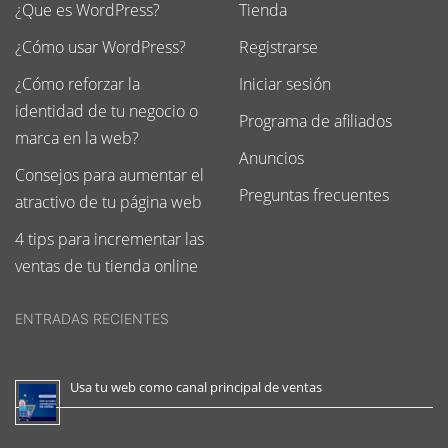
¿Que es WordPress?
Tienda
¿Cómo usar WordPress?
Registrarse
¿Cómo reforzar la
Iniciar sesión
identidad de tu negocio o
Programa de afiliados
marca en la web?
Anuncios
Consejos para aumentar el
Preguntas frecuentes
atractivo de tu página web
4 tips para incrementar las
ventas de tu tienda online
ENTRADAS RECIENTES
Usa tu web como canal principal de ventas