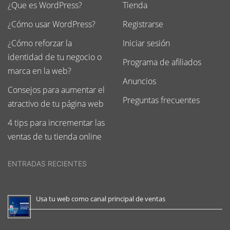
¿Que es WordPress?
Tienda
¿Cómo usar WordPress?
Registrarse
¿Cómo reforzar la
Iniciar sesión
identidad de tu negocio o
Programa de afiliados
marca en la web?
Anuncios
Consejos para aumentar el
Preguntas frecuentes
atractivo de tu página web
4 tips para incrementar las
ventas de tu tienda online
ENTRADAS RECIENTES
Usa tu web como canal principal de ventas