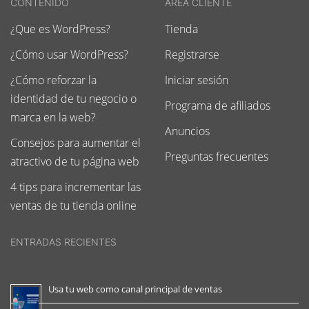
CONTENIDO
AREA CLIENTE
¿Que es WordPress?
Tienda
¿Cómo usar WordPress?
Registrarse
¿Cómo reforzar la
Iniciar sesión
identidad de tu negocio o
Programa de afiliados
marca en la web?
Anuncios
Consejos para aumentar el
Preguntas frecuentes
atractivo de tu página web
4 tips para incrementar las
ventas de tu tienda online
ENTRADAS RECIENTES
Usa tu web como canal principal de ventas