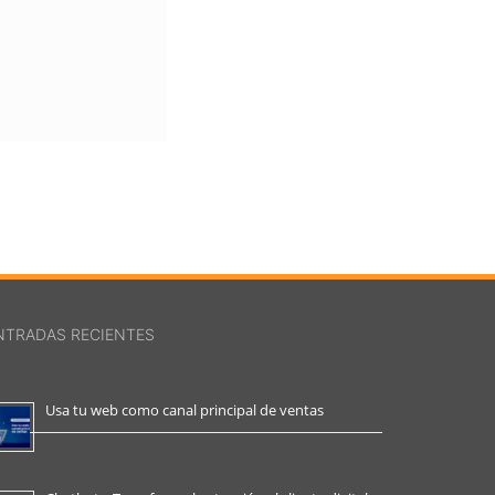
NTRADAS RECIENTES
Usa tu web como canal principal de ventas