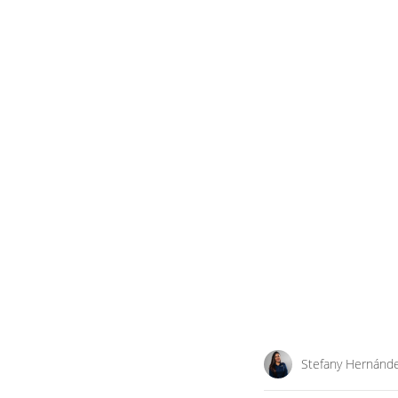
Stefany Hernánd