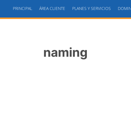
PRINCIPAL
ÁREA CLIENTE
PLANES Y SERVICIOS
DOMIN
naming