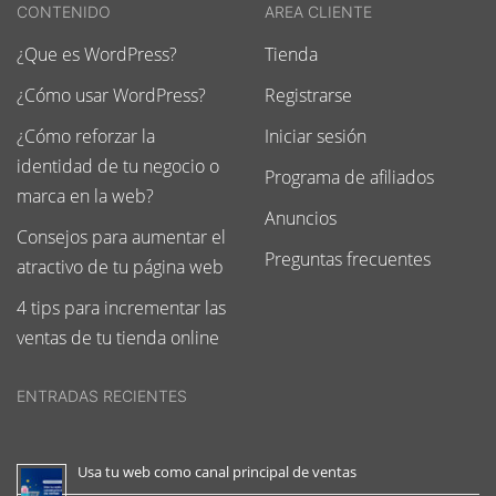
CONTENIDO
AREA CLIENTE
¿Que es WordPress?
Tienda
¿Cómo usar WordPress?
Registrarse
¿Cómo reforzar la
Iniciar sesión
identidad de tu negocio o
Programa de afiliados
marca en la web?
Anuncios
Consejos para aumentar el
Preguntas frecuentes
atractivo de tu página web
4 tips para incrementar las
ventas de tu tienda online
ENTRADAS RECIENTES
Usa tu web como canal principal de ventas