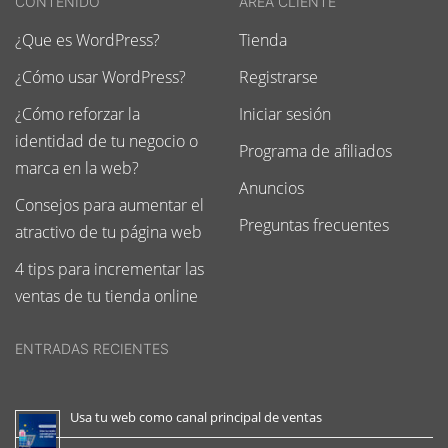
CONTENIDO
AREA CLIENTE
¿Que es WordPress?
Tienda
¿Cómo usar WordPress?
Registrarse
¿Cómo reforzar la
Iniciar sesión
identidad de tu negocio o
Programa de afiliados
marca en la web?
Anuncios
Consejos para aumentar el
Preguntas frecuentes
atractivo de tu página web
4 tips para incrementar las
ventas de tu tienda online
ENTRADAS RECIENTES
Usa tu web como canal principal de ventas