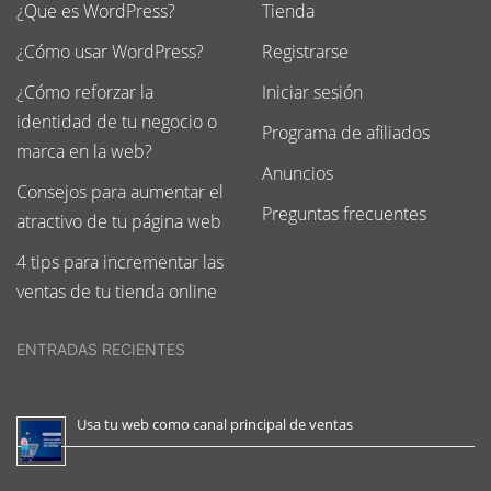
¿Que es WordPress?
Tienda
¿Cómo usar WordPress?
Registrarse
¿Cómo reforzar la
Iniciar sesión
identidad de tu negocio o
Programa de afiliados
marca en la web?
Anuncios
Consejos para aumentar el
Preguntas frecuentes
atractivo de tu página web
4 tips para incrementar las
ventas de tu tienda online
ENTRADAS RECIENTES
Usa tu web como canal principal de ventas