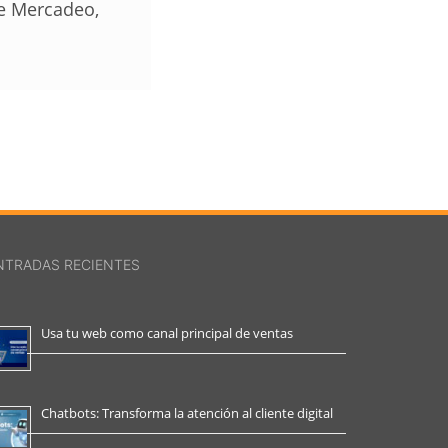
de Mercadeo,
NTRADAS RECIENTES
Usa tu web como canal principal de ventas
Chatbots: Transforma la atención al cliente digital