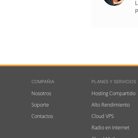
L
P
COMPAÑIA
PLANES Y SERVICIOS
Nosotros
Hosting Compartido
Soporte
Alto Rendimiento
Contactos
Cloud VPS
Radio en Internet