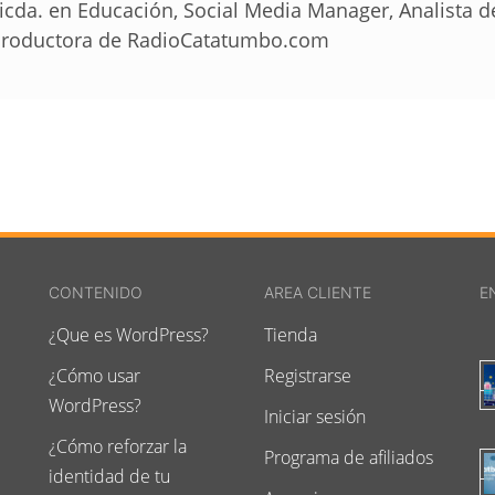
icda. en Educación, Social Media Manager, Analista 
roductora de RadioCatatumbo.com
CONTENIDO
AREA CLIENTE
E
¿Que es WordPress?
Tienda
¿Cómo usar
Registrarse
WordPress?
Iniciar sesión
¿Cómo reforzar la
Programa de afiliados
identidad de tu