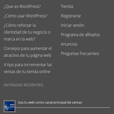
¿Que es WordPress?
Tienda
¿Cómo usar WordPress?
Registrarse
¿Cómo reforzar la
Iniciar sesión
identidad de tu negocio o
Programa de afiliados
marca en la web?
Anuncios
Consejos para aumentar el
Preguntas frecuentes
atractivo de tu página web
4 tips para incrementar las
ventas de tu tienda online
ENTRADAS RECIENTES
Usa tu web como canal principal de ventas