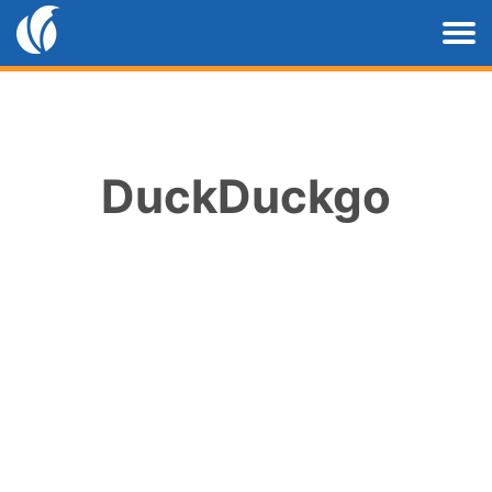
DuckDuckgo