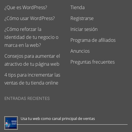
¿Que es WordPress?
Tienda
¿Cómo usar WordPress?
Registrarse
¿Cómo reforzar la
Iniciar sesión
identidad de tu negocio o
Programa de afiliados
marca en la web?
Anuncios
Consejos para aumentar el
Preguntas frecuentes
atractivo de tu página web
4 tips para incrementar las
ventas de tu tienda online
ENTRADAS RECIENTES
Usa tu web como canal principal de ventas