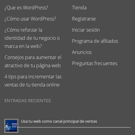
¿Que es WordPress?
Tienda
¿Cómo usar WordPress?
Registrarse
¿Cómo reforzar la
Iniciar sesión
identidad de tu negocio o
Programa de afiliados
marca en la web?
Anuncios
Consejos para aumentar el
Preguntas frecuentes
atractivo de tu página web
4 tips para incrementar las
ventas de tu tienda online
ENTRADAS RECIENTES
Usa tu web como canal principal de ventas