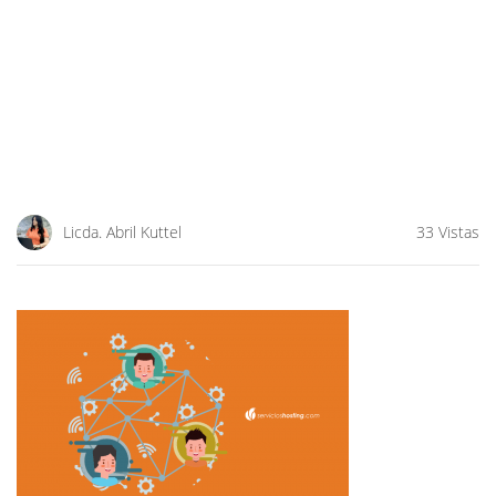
Licda. Abril Kuttel
33 Vistas