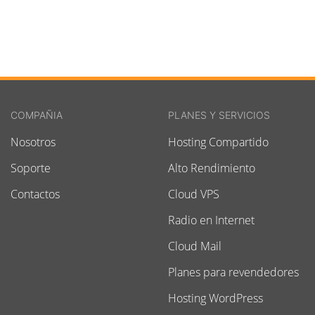
COMPAÑIA
PLANES Y SERVICIOS
Nosotros
Hosting Compartido
Soporte
Alto Rendimiento
Contactos
Cloud VPS
Radio en Internet
Cloud Mail
Planes para revendedores
Hosting WordPress