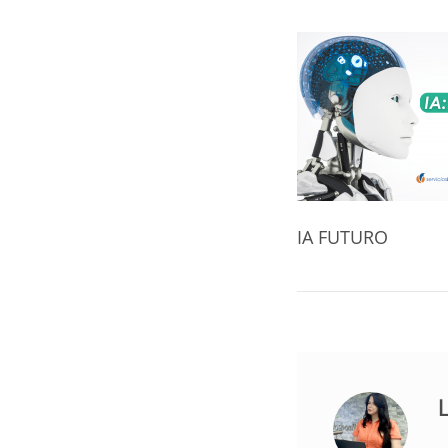
IA FUTURO
L