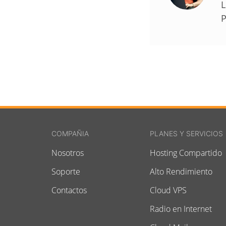
L
P
COMPAÑIA
PLANES Y SERVICIOS
Nosotros
Hosting Compartido
Soporte
Alto Rendimiento
Contactos
Cloud VPS
Radio en Internet