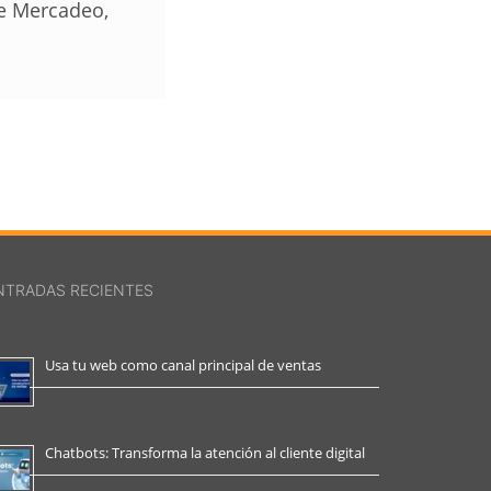
de Mercadeo,
NTRADAS RECIENTES
Usa tu web como canal principal de ventas
Chatbots: Transforma la atención al cliente digital