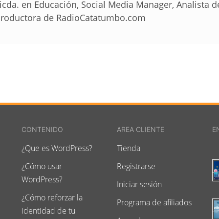
icda. en Educación, Social Media Manager, Analista 
roductora de RadioCatatumbo.com
CONTENIDO
AREA CLIENTE
E
¿Que es WordPress?
Tienda
¿Cómo usar
Registrarse
WordPress?
Iniciar sesión
¿Cómo reforzar la
Programa de afiliados
identidad de tu