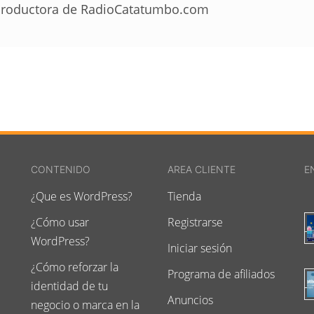
roductora de RadioCatatumbo.com
CONTENIDO
AREA CLIENTE
E
¿Que es WordPress?
Tienda
¿Cómo usar
Registrarse
WordPress?
Iniciar sesión
¿Cómo reforzar la
Programa de afiliados
identidad de tu
Anuncios
negocio o marca en la