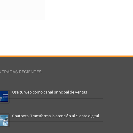
NTRADAS RECIENTES
Usa tu web como canal principal de ventas
Chatbots: Transforma la atención al cliente digital