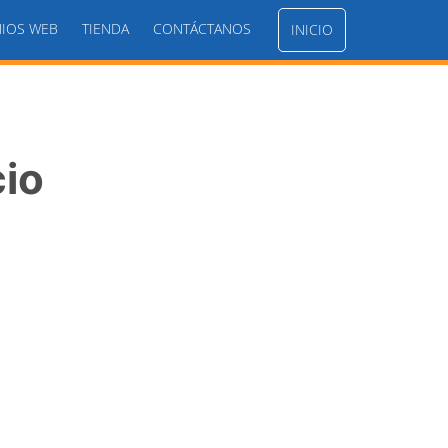
IOS WEB
TIENDA
CONTÁCTANOS
INICIO
cio