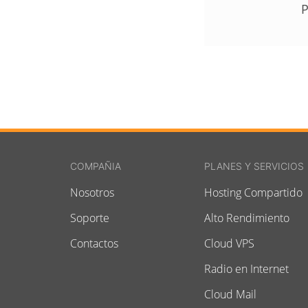
P
COMPAÑIA
PLANES Y SERVICIOS
Nosotros
Hosting Compartido
Soporte
Alto Rendimiento
Contactos
Cloud VPS
Radio en Internet
Cloud Mail