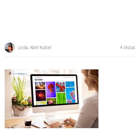
Licda. Abril Kuttel
4 Vistas