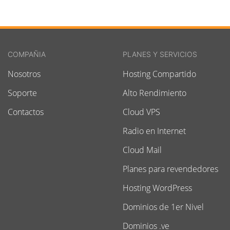
COMPAÑIA
PLANES Y SERVICIOS
Nosotros
Hosting Compartido
Soporte
Alto Rendimiento
Contactos
Cloud VPS
Radio en Internet
Cloud Mail
Planes para revendedores
Hosting WordPress
Dominios de 1er Nivel
Dominios .ve