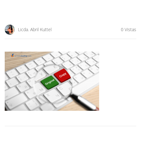
Licda. Abril Kuttel
0 Vistas