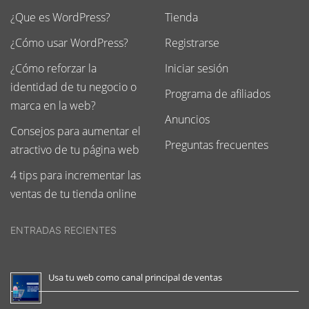
¿Que es WordPress?
Tienda
¿Cómo usar WordPress?
Registrarse
¿Cómo reforzar la
Iniciar sesión
identidad de tu negocio o
Programa de afiliados
marca en la web?
Anuncios
Consejos para aumentar el
Preguntas frecuentes
atractivo de tu página web
4 tips para incrementar las
ventas de tu tienda online
ENTRADAS RECIENTES
Usa tu web como canal principal de ventas