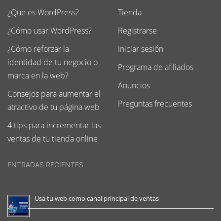
¿Que es WordPress?
Tienda
¿Cómo usar WordPress?
Registrarse
¿Cómo reforzar la
Iniciar sesión
identidad de tu negocio o
Programa de afiliados
marca en la web?
Anuncios
Consejos para aumentar el
Preguntas frecuentes
atractivo de tu página web
4 tips para incrementar las
ventas de tu tienda online
ENTRADAS RECIENTES
Usa tu web como canal principal de ventas