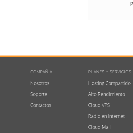
P
COMPAÑIA
PLANES Y SERVICIOS
Nosotros
Hosting Compartido
Soporte
Alto Rendimiento
Contactos
Cloud VPS
Radio en Internet
Cloud Mail