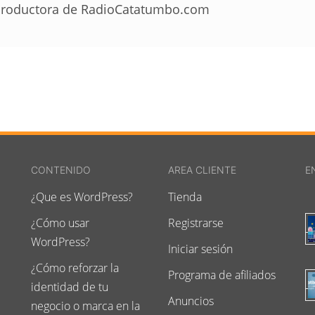
roductora de RadioCatatumbo.com
CONTENIDO
AREA CLIENTE
E
¿Que es WordPress?
Tienda
¿Cómo usar
Registrarse
WordPress?
Iniciar sesión
¿Cómo reforzar la
Programa de afiliados
identidad de tu
Anuncios
negocio o marca en la