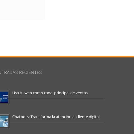
NTRADAS RECIENTES
Usa tu web como canal principal de ventas
Chatbots: Transforma la atención al cliente digital