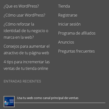
¿Que es WordPress?
Tienda
¿Cómo usar WordPress?
Registrarse
¿Cómo reforzar la
Iniciar sesión
identidad de tu negocio o
Programa de afiliados
marca en la web?
Anuncios
Consejos para aumentar el
Preguntas frecuentes
atractivo de tu página web
4 tips para incrementar las
ventas de tu tienda online
ENTRADAS RECIENTES
Usa tu web como canal principal de ventas