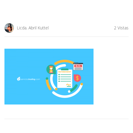
Licda. Abril Kuttel
2 Vistas