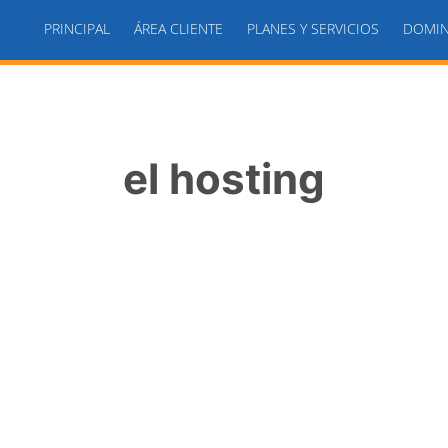
PRINCIPAL
ÁREA CLIENTE
PLANES Y SERVICIOS
DOMIN
el hosting