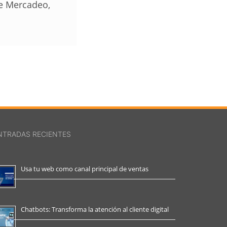
de Mercadeo,
NTRADAS RECIENTES
Usa tu web como canal principal de ventas
Chatbots: Transforma la atención al cliente digital