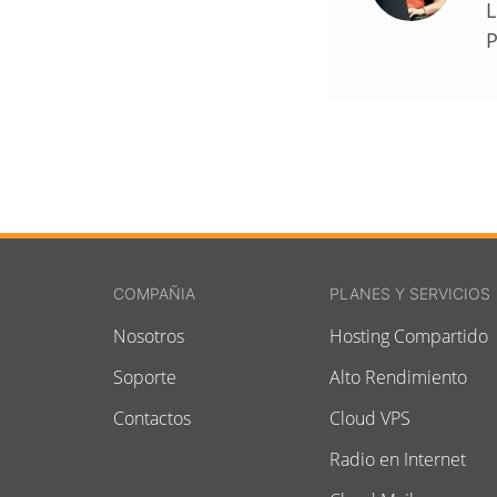
L
P
COMPAÑIA
PLANES Y SERVICIOS
Nosotros
Hosting Compartido
Soporte
Alto Rendimiento
Contactos
Cloud VPS
Radio en Internet