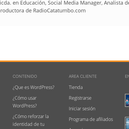
icda. en Educación, Social Media Manager, Analista 
roductora de RadioCatatumbo.com
CONTENIDO
AREA CLIENTE
E
¿Que es WordPress?
Tienda
¿Cómo usar
Registrarse
WordPress?
Iniciar sesión
¿Cómo reforzar la
Programa de afiliados
identidad de tu