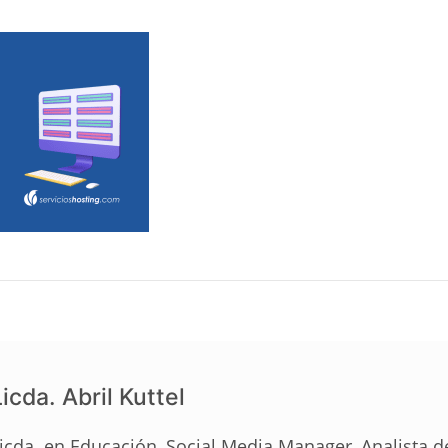
icda. Abril Kuttel
icda. en Educación, Social Media Manager, Analista 