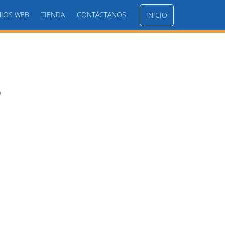
IOS WEB
TIENDA
CONTÁCTANOS
INICIO
4