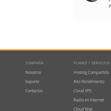
P
COMPAÑIA
PLANES Y SERVICIOS
Nosotros
Hosting Compartido
Soporte
Alto Rendimiento
Contactos
Cloud VPS
Radio en Internet
Cloud Mail