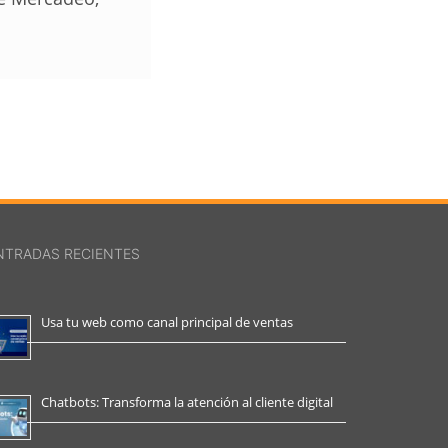
NTRADAS RECIENTES
Usa tu web como canal principal de ventas
Chatbots: Transforma la atención al cliente digital