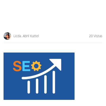
Licda. Abril Kuttel
20 Vistas