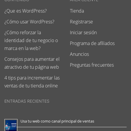
¿Que es WordPress?
Tienda
¿Cómo usar WordPress?
Registrarse
¿Cómo reforzar la
Iniciar sesión
identidad de tu negocio o
Programa de afiliados
marca en la web?
Anuncios
Consejos para aumentar el
Preguntas frecuentes
atractivo de tu página web
4 tips para incrementar las
ventas de tu tienda online
ENTRADAS RECIENTES
Usa tu web como canal principal de ventas