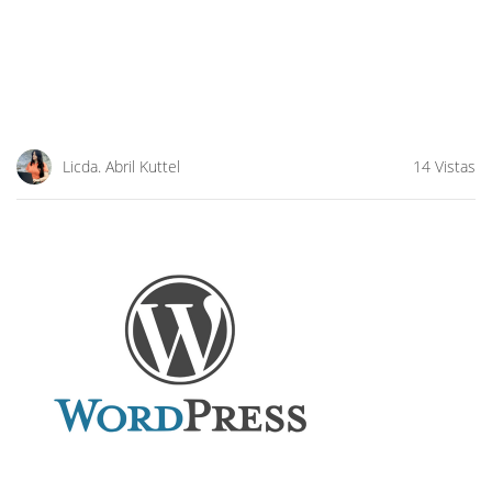
Licda. Abril Kuttel
14 Vistas