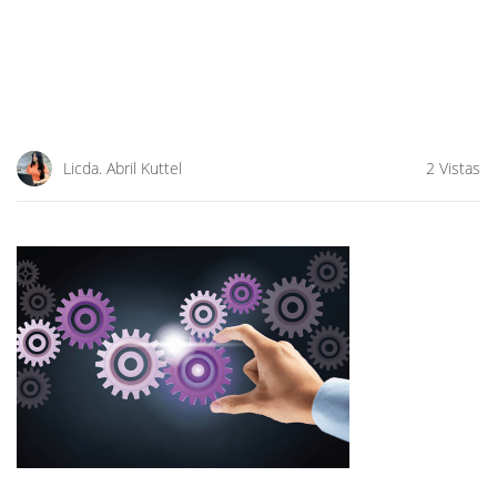
Licda. Abril Kuttel
2 Vistas